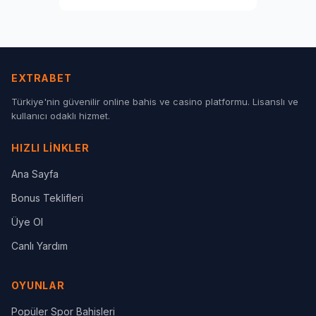
EXTRABET
Türkiye'nin güvenilir online bahis ve casino platformu. Lisanslı ve
kullanıcı odaklı hizmet.
HIZLI LINKLER
Ana Sayfa
Bonus Teklifleri
Üye Ol
Canlı Yardım
OYUNLAR
Popüler Spor Bahisleri