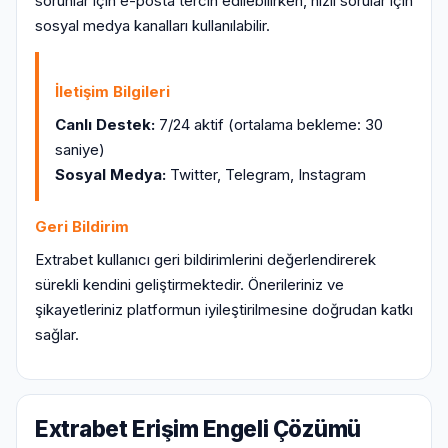
sorunlar için e-posta tercih edilebilirken, hızlı sorular için
sosyal medya kanalları kullanılabilir.
İletişim Bilgileri
Canlı Destek:
7/24 aktif (ortalama bekleme: 30
saniye)
Sosyal Medya:
Twitter, Telegram, Instagram
Geri Bildirim
Extrabet kullanıcı geri bildirimlerini değerlendirerek
sürekli kendini geliştirmektedir. Önerileriniz ve
şikayetleriniz platformun iyileştirilmesine doğrudan katkı
sağlar.
Extrabet Erişim Engeli Çözümü