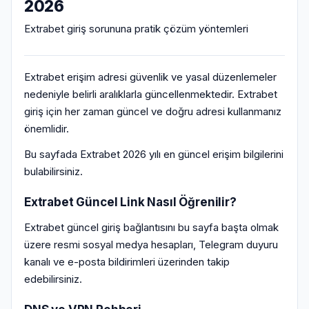
2026
Extrabet giriş sorununa pratik çözüm yöntemleri
Extrabet erişim adresi güvenlik ve yasal düzenlemeler
nedeniyle belirli aralıklarla güncellenmektedir. Extrabet
giriş için her zaman güncel ve doğru adresi kullanmanız
önemlidir.
Bu sayfada Extrabet 2026 yılı en güncel erişim bilgilerini
bulabilirsiniz.
Extrabet Güncel Link Nasıl Öğrenilir?
Extrabet güncel giriş bağlantısını bu sayfa başta olmak
üzere resmi sosyal medya hesapları, Telegram duyuru
kanalı ve e-posta bildirimleri üzerinden takip
edebilirsiniz.