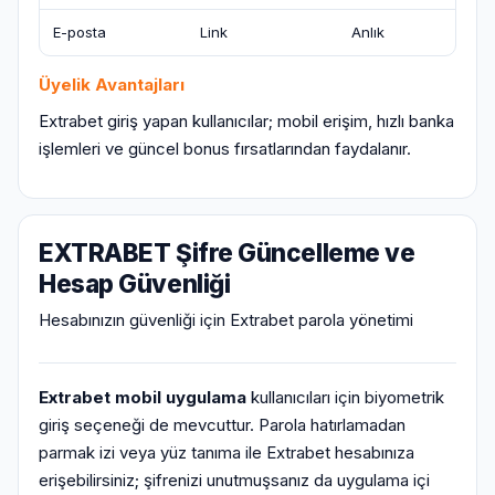
E-posta
Link
Anlık
Üyelik Avantajları
Extrabet giriş yapan kullanıcılar; mobil erişim, hızlı banka
işlemleri ve güncel bonus fırsatlarından faydalanır.
EXTRABET Şifre Güncelleme ve
Hesap Güvenliği
Hesabınızın güvenliği için Extrabet parola yönetimi
Extrabet mobil uygulama
kullanıcıları için biyometrik
giriş seçeneği de mevcuttur. Parola hatırlamadan
parmak izi veya yüz tanıma ile Extrabet hesabınıza
erişebilirsiniz; şifrenizi unutmuşsanız da uygulama içi