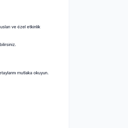
sları ve özel etkinlik
lirsiniz.
taylarını mutlaka okuyun.