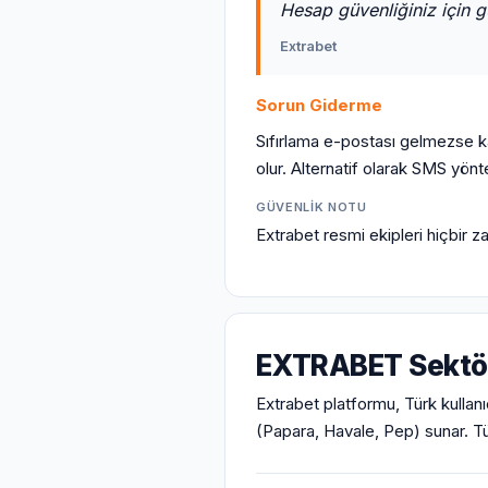
Hesap güvenliğiniz için g
Extrabet
Sorun Giderme
Sıfırlama e-postası gelmezse k
olur. Alternatif olarak SMS yön
GÜVENLIK NOTU
Extrabet resmi ekipleri hiçbir z
EXTRABET Sektör 
Extrabet platformu, Türk kullanı
(Papara, Havale, Pep) sunar. Tü