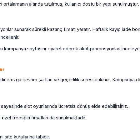
 ortalamanın altında tutulmuş, kullanıcı dostu bir yapı sunulmuştur.
onlar sunarak sürekli kazanç fırsatı yaratır. Haftalık kayıp iade bonu
ncellenir.
 kampanya sayfasını ziyaret ederek aktif promosyonları inceleyebi
er
ne özgü çevrim şartları ve geçerlilik süresi bulunur. Kampanya de
sayesinde slot oyunlarında ücretsiz dönüş elde edebilirsiniz.
in özel freespin fırsatları da sunulmaktadır.
site kurallarına tabidir.