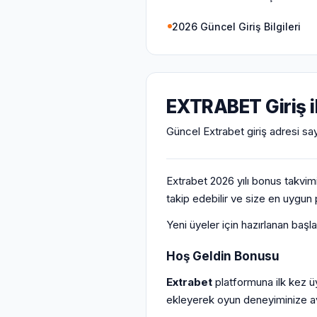
2026 Güncel Giriş Bilgileri
EXTRABET Giriş il
Güncel Extrabet giriş adresi say
Extrabet 2026 yılı bonus takvimi
takip edebilir ve size en uygun
Yeni üyeler için hazırlanan başla
Hoş Geldin Bonusu
Extrabet
platformuna ilk kez üy
ekleyerek oyun deneyiminize avan