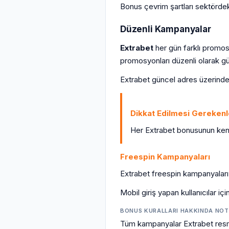
Bonus çevrim şartları sektördeki
Düzenli Kampanyalar
Extrabet
her gün farklı promosy
promosyonları düzenli olarak gü
Extrabet güncel adres üzerinden
Dikkat Edilmesi Gerekenl
Her Extrabet bonusunun kendi
Freespin Kampanyaları
Extrabet freespin kampanyaları 
Mobil giriş yapan kullanıcılar iç
BONUS KURALLARI HAKKINDA NOT
Tüm kampanyalar Extrabet resmi 