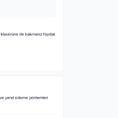
z klasörüne de bakmanız faydalı
mi ve yerel ödeme yöntemleri