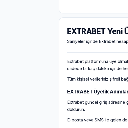
EXTRABET Yeni Ü
Saniyeler içinde Extrabet hesap
Extrabet platformuna üye olmak
sadece birkaç dakika içinde hesa
Tüm kişisel verileriniz şifreli bağ
EXTRABET Üyelik Adımlar
Extrabet güncel giriş adresine g
doldurun.
E-posta veya SMS ile gelen doğr