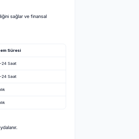
ğini sağlar ve finansal
lem Süresi
-24 Saat
-24 Saat
lık
lık
ydalanır.