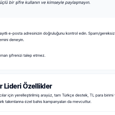
üçlü bir şifre kullanın ve kimseyle paylaşmayın.
ayıtlı e-posta adresinizin doğruluğunu kontrol edin. Spam/gereksi
temini deneyin.
aman şifrenizi talep etmez.
Lideri Özellikler
cılar için yerelleştirilmiş arayüz, tam Türkçe destek, TL para biri
rk takımlarına özel bahis kampanyaları da mevcuttur.