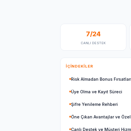
7/24
CANLI DESTEK
İÇINDEKILER
Risk Almadan Bonus Fırsatlar
Üye Olma ve Kayıt Süreci
Şifre Yenileme Rehberi
Öne Çıkan Avantajlar ve Özell
Canlı Destek ve Müşteri Hizm