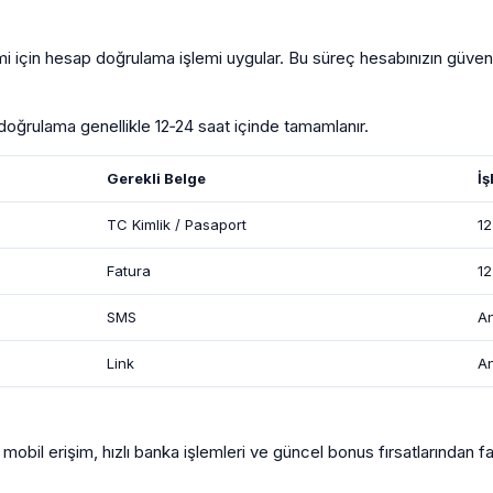
i için hesap doğrulama işlemi uygular. Bu süreç hesabınızın güvenli
 doğrulama genellikle 12‑24 saat içinde tamamlanır.
Gerekli Belge
İş
TC Kimlik / Pasaport
12
Fatura
12
SMS
An
Link
An
; mobil erişim, hızlı banka işlemleri ve güncel bonus fırsatlarından fa