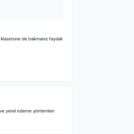
z klasörüne de bakmanız faydalı
mi ve yerel ödeme yöntemleri