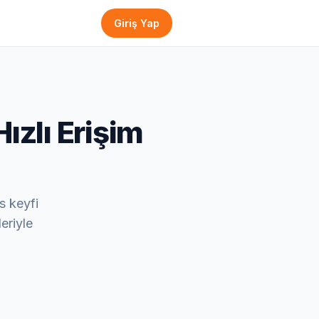
Giriş Yap
ızlı Erişim
is keyfi
eriyle