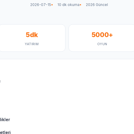
2026-07-15
10 dk okuma
2026 Güncel
5dk
5000+
YATIRIM
OYUN
ı
ikler
etleri