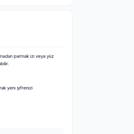
rlamadan parmak izi veya yüz
ilir.
rak yeni şifrenizi