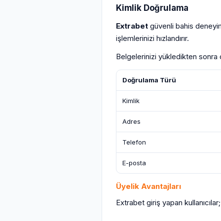
Kimlik Doğrulama
Extrabet
güvenli bahis deneyim
işlemlerinizi hızlandırır.
Belgelerinizi yükledikten sonra
Doğrulama Türü
Kimlik
Adres
Telefon
E-posta
Üyelik Avantajları
Extrabet giriş yapan kullanıcılar