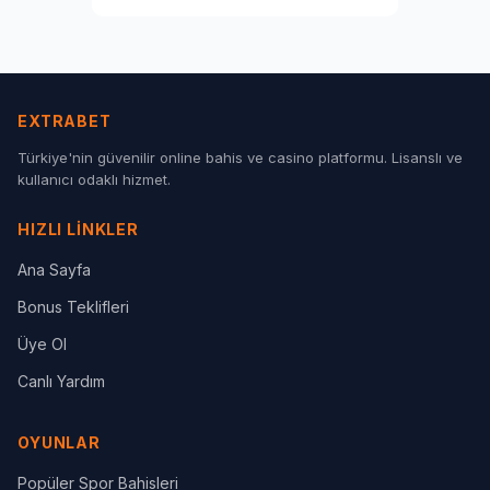
EXTRABET
Türkiye'nin güvenilir online bahis ve casino platformu. Lisanslı ve
kullanıcı odaklı hizmet.
HIZLI LINKLER
Ana Sayfa
Bonus Teklifleri
Üye Ol
Canlı Yardım
OYUNLAR
Popüler Spor Bahisleri