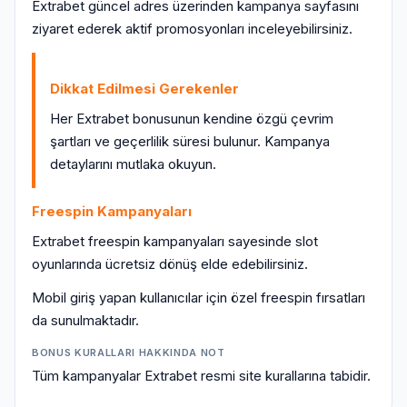
Extrabet güncel adres üzerinden kampanya sayfasını
ziyaret ederek aktif promosyonları inceleyebilirsiniz.
Dikkat Edilmesi Gerekenler
Her Extrabet bonusunun kendine özgü çevrim
şartları ve geçerlilik süresi bulunur. Kampanya
detaylarını mutlaka okuyun.
Freespin Kampanyaları
Extrabet freespin kampanyaları sayesinde slot
oyunlarında ücretsiz dönüş elde edebilirsiniz.
Mobil giriş yapan kullanıcılar için özel freespin fırsatları
da sunulmaktadır.
BONUS KURALLARI HAKKINDA NOT
Tüm kampanyalar Extrabet resmi site kurallarına tabidir.