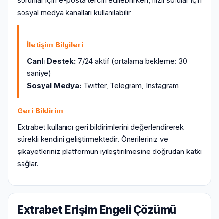
sorunlar için e-posta tercih edilebilirken, hızlı sorular için
sosyal medya kanalları kullanılabilir.
İletişim Bilgileri
Canlı Destek:
7/24 aktif (ortalama bekleme: 30
saniye)
Sosyal Medya:
Twitter, Telegram, Instagram
Geri Bildirim
Extrabet kullanıcı geri bildirimlerini değerlendirerek
sürekli kendini geliştirmektedir. Önerileriniz ve
şikayetleriniz platformun iyileştirilmesine doğrudan katkı
sağlar.
Extrabet Erişim Engeli Çözümü