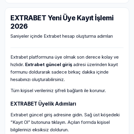
EXTRABET Yeni Üye Kayıt İşlemi
2026
Saniyeler içinde Extrabet hesap oluşturma adımları
Extrabet platformuna üye olmak son derece kolay ve
hızlıdır.
Extrabet güncel giriş
adresi üzerinden kayıt
formunu doldurarak sadece birkaç dakika içinde
hesabınızı oluşturabilirsiniz.
Tüm kişisel verileriniz şifreli bağlantı ile korunur.
EXTRABET Üyelik Adımları
Extrabet güncel giriş adresine gidin. Sağ üst köşedeki
“Kayıt Ol” butonuna tıklayın. Açılan formda kişisel
bilgilerinizi eksiksiz doldurun.