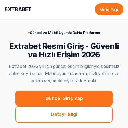
EXTRABET
Giriş Yap
Güncel ve Mobil Uyumlu Bahis Platformu
Extrabet Resmi Giriş - Güvenli
ve Hızlı Erişim 2026
Extrabet 2026 yılı için güncel erişim bilgileriyle kesintisiz
bahis keyfi sunar. Mobil uyumlu tasarım, hızlı yatırma ve
çekim seçenekleriyle fark yaratır.
Güncel Giriş Yap
Detaylı Bilgi