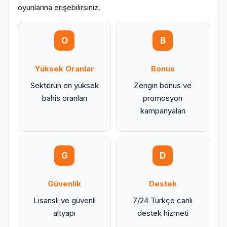
oyunlarına erişebilirsiniz.
O
B
Yüksek Oranlar
Bonus
Sektörün en yüksek
Zengin bonus ve
bahis oranları
promosyon
kampanyaları
G
D
Güvenlik
Destek
Lisanslı ve güvenli
7/24 Türkçe canlı
altyapı
destek hizmeti