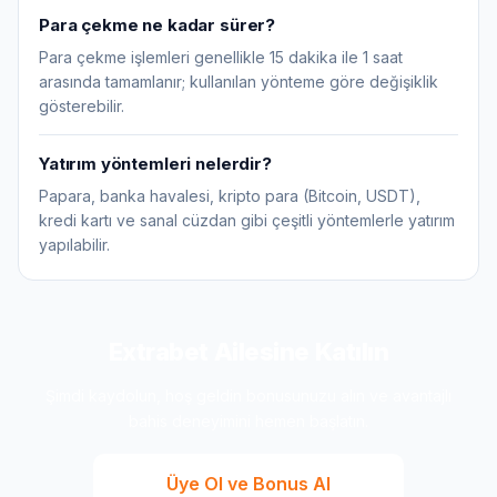
Para çekme ne kadar sürer?
Para çekme işlemleri genellikle 15 dakika ile 1 saat
arasında tamamlanır; kullanılan yönteme göre değişiklik
gösterebilir.
Yatırım yöntemleri nelerdir?
Papara, banka havalesi, kripto para (Bitcoin, USDT),
kredi kartı ve sanal cüzdan gibi çeşitli yöntemlerle yatırım
yapılabilir.
Extrabet Ailesine Katılın
Şimdi kaydolun, hoş geldin bonusunuzu alın ve avantajlı
bahis deneyimini hemen başlatın.
Üye Ol ve Bonus Al