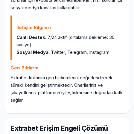
sorunlar için e-posta tercih edilebilirken, hızlı sorular için
sosyal medya kanalları kullanılabilir.
İletişim Bilgileri
Canlı Destek:
7/24 aktif (ortalama bekleme: 30
saniye)
Sosyal Medya:
Twitter, Telegram, Instagram
Geri Bildirim
Extrabet kullanıcı geri bildirimlerini değerlendirerek
sürekli kendini geliştirmektedir. Önerileriniz ve
şikayetleriniz platformun iyileştirilmesine doğrudan katkı
sağlar.
Extrabet Erişim Engeli Çözümü