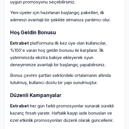
uygun promosyonu seçebilirsiniz.
Yeni üyeler için hazırlanan başlangıç paketleri, ilk
adımınızı avantajlı bir şekilde atmanıza yardımcı olur.
Hoş Geldin Bonusu
Extrabet
platformuna ilk kez üye olan kullanıcılar,
%100'e varan hoş geldin bonusu ile karşılanır. İlk
yatırımınızda ekstra bakiye ekleyerek oyun
deneyiminize avantajlı bir başlangıç yapabilirsiniz.
Bonus çevrim şartları sektördeki ortalamanın altında
tutulmuş, kullanıcı dostu bir yapı sunulmuştur.
Düzenli Kampanyalar
Extrabet
her gün farklı promosyonlar sunarak sürekli
kazanç fırsatı yaratır. Haftalık kayıp iade bonusları ve
özel etkinlik promosyonları düzenli olarak güncellenir.