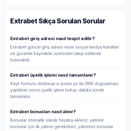
Extrabet Sıkça Sorulan Sorular
Extrabet giriş adresi nasıl tespit edilir?
Extrabet güncel giriş adresi resmi sosyal medya kanalları
ve güvenilir kaynaklar üzerinden takip edilerek
bulunabilir.
Extrabet üyelik işlemi nasıl tamamlanır?
Kayıt formunu doldurup e-posta ya da SMS doğrulaması
yaptıktan sonra üyelik işlemi birkaç dakika içinde
tamamlanır.
Extrabet bonusları nasıl alınır?
Bonuslar otomatik olarak hesaba eklenir; yatırımlı
bonuslar için ilk yatırım gerekirken, yatırımsız bonuslar