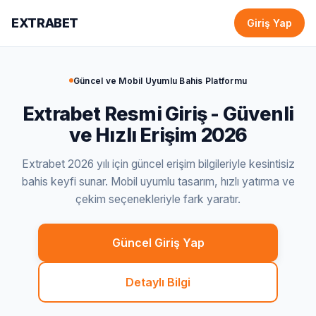
EXTRABET
Giriş Yap
Güncel ve Mobil Uyumlu Bahis Platformu
Extrabet Resmi Giriş - Güvenli
ve Hızlı Erişim 2026
Extrabet 2026 yılı için güncel erişim bilgileriyle kesintisiz
bahis keyfi sunar. Mobil uyumlu tasarım, hızlı yatırma ve
çekim seçenekleriyle fark yaratır.
Güncel Giriş Yap
Detaylı Bilgi