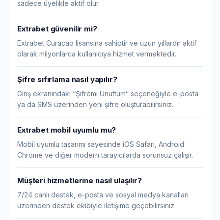
sadece üyelikle aktif olur.
Extrabet güvenilir mi?
Extrabet Curacao lisansına sahiptir ve uzun yıllardır aktif
olarak milyonlarca kullanıcıya hizmet vermektedir.
Şifre sıfırlama nasıl yapılır?
Giriş ekranındaki “Şifremi Unuttum” seçeneğiyle e-posta
ya da SMS üzerinden yeni şifre oluşturabilirsiniz.
Extrabet mobil uyumlu mu?
Mobil uyumlu tasarımı sayesinde iOS Safari, Android
Chrome ve diğer modern tarayıcılarda sorunsuz çalışır.
Müşteri hizmetlerine nasıl ulaşılır?
7/24 canlı destek, e-posta ve sosyal medya kanalları
üzerinden destek ekibiyle iletişime geçebilirsiniz.