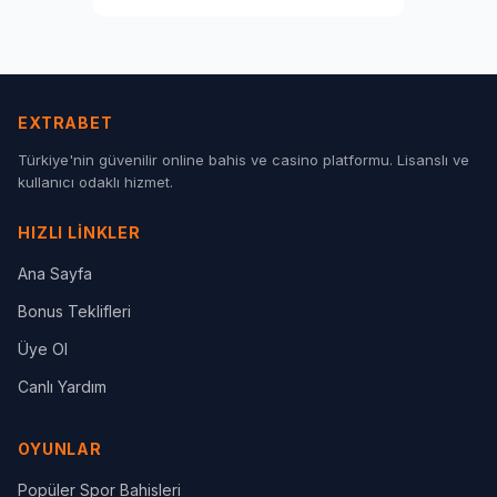
EXTRABET
Türkiye'nin güvenilir online bahis ve casino platformu. Lisanslı ve
kullanıcı odaklı hizmet.
HIZLI LINKLER
Ana Sayfa
Bonus Teklifleri
Üye Ol
Canlı Yardım
OYUNLAR
Popüler Spor Bahisleri