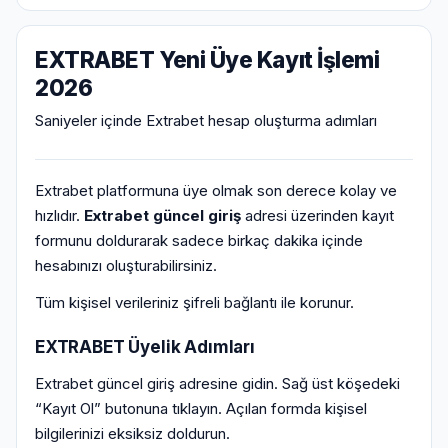
EXTRABET Yeni Üye Kayıt İşlemi
2026
Saniyeler içinde Extrabet hesap oluşturma adımları
Extrabet platformuna üye olmak son derece kolay ve
hızlıdır.
Extrabet güncel giriş
adresi üzerinden kayıt
formunu doldurarak sadece birkaç dakika içinde
hesabınızı oluşturabilirsiniz.
Tüm kişisel verileriniz şifreli bağlantı ile korunur.
EXTRABET Üyelik Adımları
Extrabet güncel giriş adresine gidin. Sağ üst köşedeki
“Kayıt Ol” butonuna tıklayın. Açılan formda kişisel
bilgilerinizi eksiksiz doldurun.