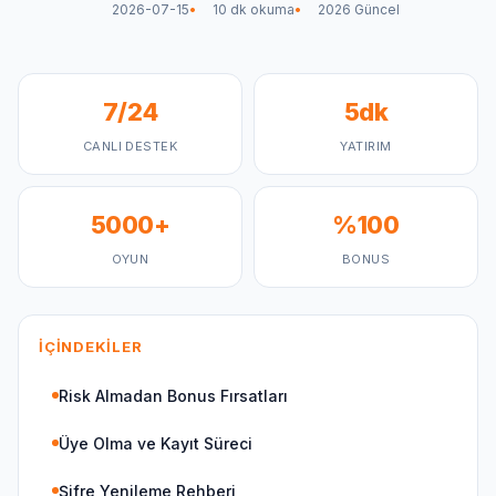
2026-07-15
10 dk okuma
2026 Güncel
7/24
5dk
CANLI DESTEK
YATIRIM
5000+
%100
OYUN
BONUS
İÇINDEKILER
Risk Almadan Bonus Fırsatları
Üye Olma ve Kayıt Süreci
Şifre Yenileme Rehberi