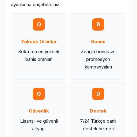
oyunlarına erişebilirsiniz.
O
B
Yüksek Oranlar
Bonus
Sektörün en yüksek
Zengin bonus ve
bahis oranları
promosyon
kampanyaları
G
D
Güvenlik
Destek
Lisanslı ve güvenli
7/24 Türkçe canlı
altyapı
destek hizmeti