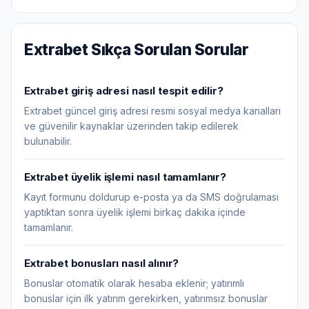
Extrabet Sıkça Sorulan Sorular
Extrabet giriş adresi nasıl tespit edilir?
Extrabet güncel giriş adresi resmi sosyal medya kanalları
ve güvenilir kaynaklar üzerinden takip edilerek
bulunabilir.
Extrabet üyelik işlemi nasıl tamamlanır?
Kayıt formunu doldurup e-posta ya da SMS doğrulaması
yaptıktan sonra üyelik işlemi birkaç dakika içinde
tamamlanır.
Extrabet bonusları nasıl alınır?
Bonuslar otomatik olarak hesaba eklenir; yatırımlı
bonuslar için ilk yatırım gerekirken, yatırımsız bonuslar