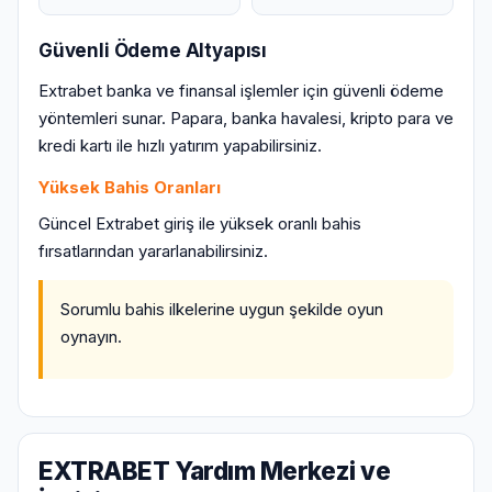
Güvenli Ödeme Altyapısı
Extrabet banka ve finansal işlemler için güvenli ödeme
yöntemleri sunar. Papara, banka havalesi, kripto para ve
kredi kartı ile hızlı yatırım yapabilirsiniz.
Yüksek Bahis Oranları
Güncel Extrabet giriş ile yüksek oranlı bahis
fırsatlarından yararlanabilirsiniz.
Sorumlu bahis ilkelerine uygun şekilde oyun
oynayın.
EXTRABET Yardım Merkezi ve