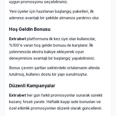
uygun promosyonu seçebilirsiniz.
Yeni üyeler için hazırlanan başlangıç paketleri, ilk
adımınızı avantajlı bir şekilde atmanıza yardımcı olur.
Hoş Geldin Bonusu
Extrabet
platformuna ilk kez üye olan kullanıcılar,
%100'e varan hoş geldin bonusu ile karşılanır. İlk
yatırımınızda ekstra bakiye ekleyerek oyun
deneyiminize avantajlı bir başlangıç yapabilirsiniz.
Bonus çevrim şartları sektördeki ortalamanın altında
tutulmuş, kullanıcı dostu bir yapı sunulmuştur.
Düzenli Kampanyalar
Extrabet
her gün farklı promosyonlar sunarak sürekli
kazanç fırsatı yaratır. Haftalık kayıp iade bonusları ve
özel etkinlik promosyonları düzenli olarak güncellenir.