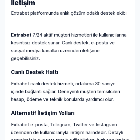
İletişim
Extrabet platformunda anlık çözüm odaklı destek ekibi
Extrabet
7/24 aktif müşteri hizmetleri ile kullanıcılarına
kesintisiz destek sunar. Canlı destek, e-posta ve
sosyal medya kanalları üzerinden iletişime
geçebilirsiniz.
Canlı Destek Hattı
Extrabet canlı destek hizmeti, ortalama 30 saniye
içinde bağlantı sağlar. Deneyimli müşteri temsilcileri
hesap, ödeme ve teknik konularda yardımcı olur.
Alternatif İletişim Yolları
Extrabet e-posta, Telegram, Twitter ve Instagram
üzerinden de kullanıcılarıyla iletişim halindedir. Detaylı