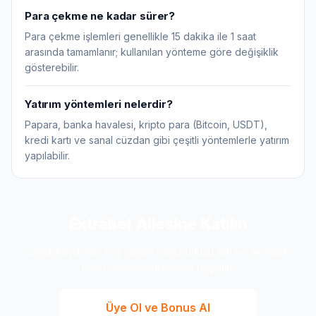
Para çekme ne kadar sürer?
Para çekme işlemleri genellikle 15 dakika ile 1 saat
arasında tamamlanır; kullanılan yönteme göre değişiklik
gösterebilir.
Yatırım yöntemleri nelerdir?
Papara, banka havalesi, kripto para (Bitcoin, USDT),
kredi kartı ve sanal cüzdan gibi çeşitli yöntemlerle yatırım
yapılabilir.
Extrabet Ailesine Katılın
Şimdi kaydolun, hoş geldin bonusunuzu alın ve avantajlı
bahis deneyimini hemen başlatın.
Üye Ol ve Bonus Al