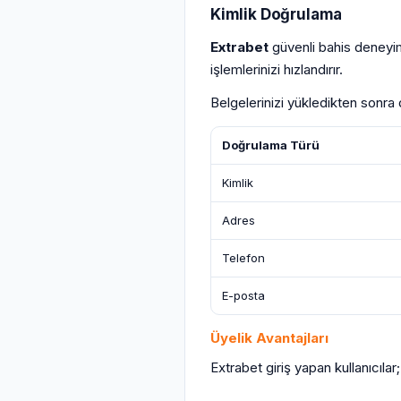
Kimlik Doğrulama
Extrabet
güvenli bahis deneyim
işlemlerinizi hızlandırır.
Belgelerinizi yükledikten sonra
Doğrulama Türü
Kimlik
Adres
Telefon
E-posta
Üyelik Avantajları
Extrabet giriş yapan kullanıcılar