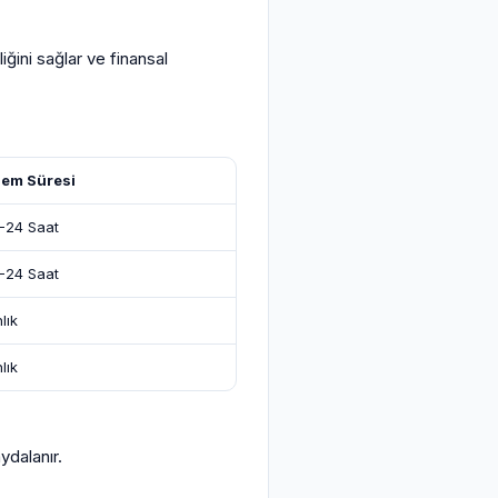
ğini sağlar ve finansal
lem Süresi
-24 Saat
-24 Saat
lık
lık
ydalanır.