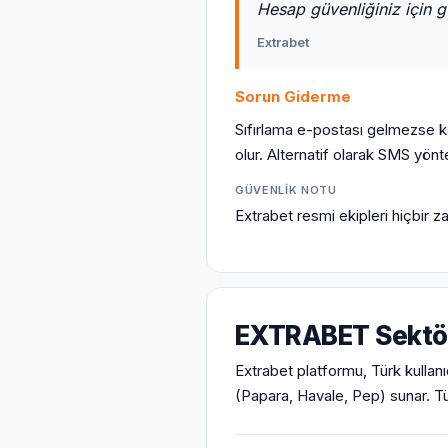
Hesap güvenliğiniz için g
Extrabet
Sorun Giderme
Sıfırlama e-postası gelmezse k
olur. Alternatif olarak SMS yön
GÜVENLIK NOTU
Extrabet resmi ekipleri hiçbir z
EXTRABET Sektör 
Extrabet platformu, Türk kullanı
(Papara, Havale, Pep) sunar. Tü