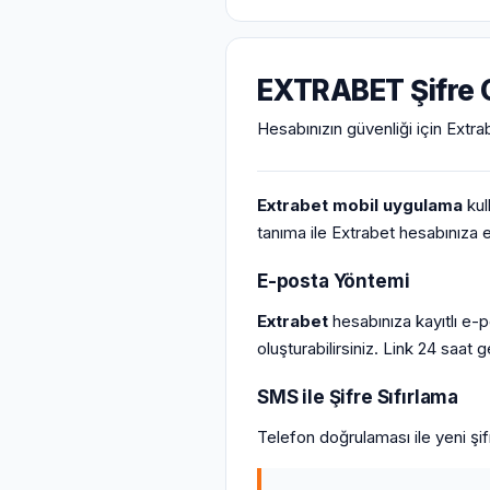
EXTRABET Şifre 
Hesabınızın güvenliği için Extra
Extrabet mobil uygulama
kul
tanıma ile Extrabet hesabınıza er
E-posta Yöntemi
Extrabet
hesabınıza kayıtlı e-po
oluşturabilirsiniz. Link 24 saat g
SMS ile Şifre Sıfırlama
Telefon doğrulaması ile yeni şifre