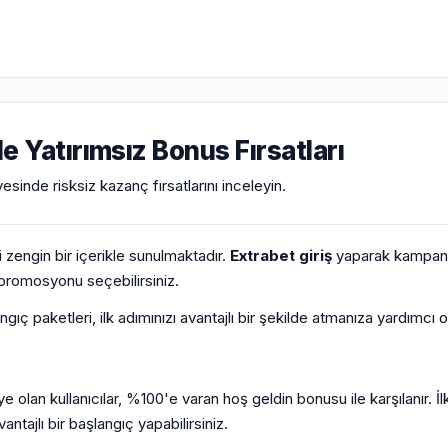
e Yatırımsız Bonus Fırsatları
esinde risksiz kazanç fırsatlarını inceleyin.
 zengin bir içerikle sunulmaktadır.
Extrabet giriş
yaparak kampanya
 promosyonu seçebilirsiniz.
ngıç paketleri, ilk adımınızı avantajlı bir şekilde atmanıza yardımcı o
e olan kullanıcılar, %100'e varan hoş geldin bonusu ile karşılanır. İl
tajlı bir başlangıç yapabilirsiniz.