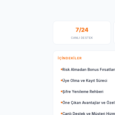
7/24
CANLI DESTEK
İÇINDEKILER
Risk Almadan Bonus Fırsatlar
Üye Olma ve Kayıt Süreci
Şifre Yenileme Rehberi
Öne Çıkan Avantajlar ve Özell
Canlı Destek ve Müşteri Hizm