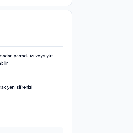
rlamadan parmak izi veya yüz
ilir.
rak yeni şifrenizi