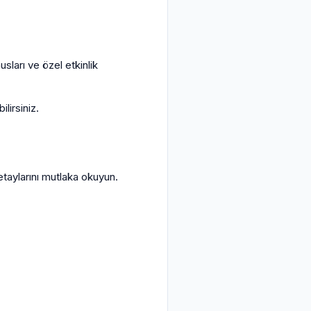
sları ve özel etkinlik
lirsiniz.
taylarını mutlaka okuyun.