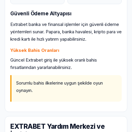
Güvenli Ödeme Altyapısı
Extrabet banka ve finansal işlemler için güvenli ödeme
yöntemleri sunar. Papara, banka havalesi, kripto para ve
kredi kartı ile hızlı yatırım yapabilirsiniz.
Yüksek Bahis Oranları
Güncel Extrabet giriş ile yüksek oranlı bahis
fırsatlarından yararlanabilirsiniz.
Sorumlu bahis ilkelerine uygun şekilde oyun
oynayın.
EXTRABET Yardım Merkezi ve