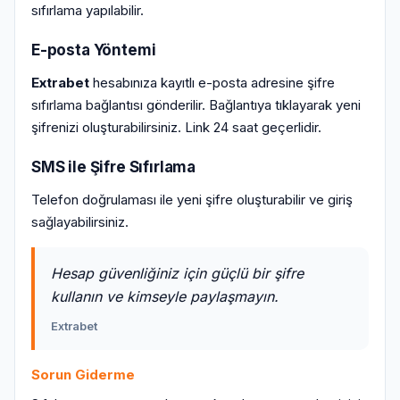
sıfırlama yapılabilir.
E-posta Yöntemi
Extrabet
hesabınıza kayıtlı e-posta adresine şifre
sıfırlama bağlantısı gönderilir. Bağlantıya tıklayarak yeni
şifrenizi oluşturabilirsiniz. Link 24 saat geçerlidir.
SMS ile Şifre Sıfırlama
Telefon doğrulaması ile yeni şifre oluşturabilir ve giriş
sağlayabilirsiniz.
Hesap güvenliğiniz için güçlü bir şifre
kullanın ve kimseyle paylaşmayın.
Extrabet
Sorun Giderme