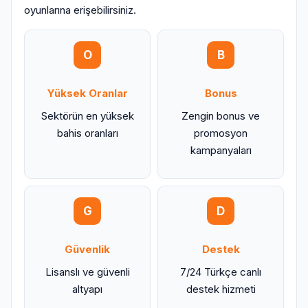
oyunlarına erişebilirsiniz.
O
B
Yüksek Oranlar
Bonus
Sektörün en yüksek
Zengin bonus ve
bahis oranları
promosyon
kampanyaları
G
D
Güvenlik
Destek
Lisanslı ve güvenli
7/24 Türkçe canlı
altyapı
destek hizmeti