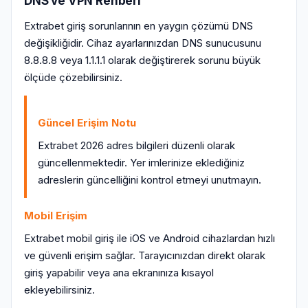
DNS ve VPN Rehberi
Extrabet giriş sorunlarının en yaygın çözümü DNS
değişikliğidir. Cihaz ayarlarınızdan DNS sunucusunu
8.8.8.8 veya 1.1.1.1 olarak değiştirerek sorunu büyük
ölçüde çözebilirsiniz.
Güncel Erişim Notu
Extrabet 2026 adres bilgileri düzenli olarak
güncellenmektedir. Yer imlerinize eklediğiniz
adreslerin güncelliğini kontrol etmeyi unutmayın.
Mobil Erişim
Extrabet mobil giriş ile iOS ve Android cihazlardan hızlı
ve güvenli erişim sağlar. Tarayıcınızdan direkt olarak
giriş yapabilir veya ana ekranınıza kısayol
ekleyebilirsiniz.